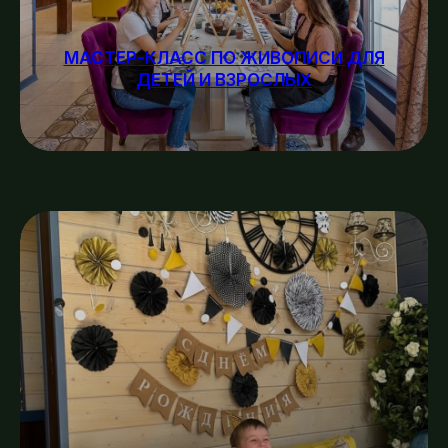
МАСТЕР-КЛАСС ПО ЖИВОПИСИ ДЛЯ
ДЕТЕЙ И ВЗРОСЛЫХ