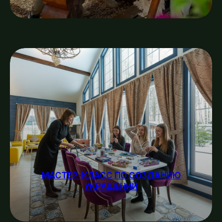
МАСТЕР-КЛАСС ПО СОЗДАНИЮ
УКРАШЕНИЙ