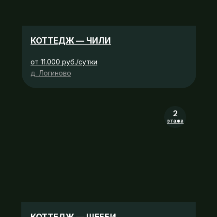
КОТТЕДЖ — ЧИЛИ
от 11.000 руб./сутки
д. Логиново
2
этажа