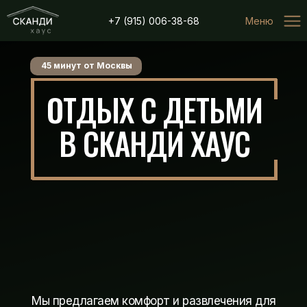
...
+7 (915) 006-38-68
Меню
45 минут от Москвы
ОТДЫХ С ДЕТЬМИ
В СКАНДИ ХАУС
Мы предлагаем комфорт и развлечения для