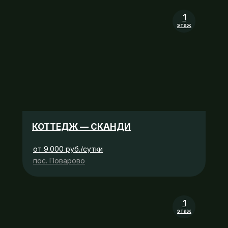
1
этаж
КОТТЕДЖ — СКАНДИ
от 9.000 руб./сутки
пос. Поварово
1
этаж