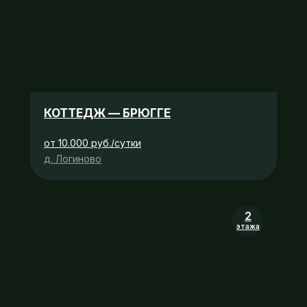
КОТТЕДЖ — БРЮГГЕ
от 10.000 руб./сутки
д. Логиново
2
этажа