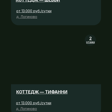
КОТТЕДЖ — ШЕББИ
от 13.000 руб./сутки
д. Логиново
2
этажа
КОТТЕДЖ — ТИФАННИ
от 13.000 руб./сутки
д. Логиново