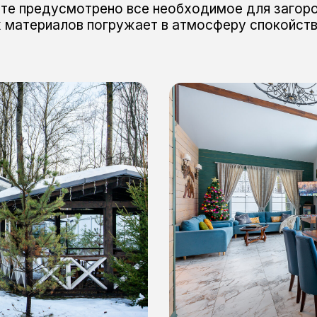
ате предусмотрено все необходимое для загор
х материалов погружает в атмосферу спокойстви