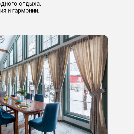
одного отдыха.
я и гармонии.