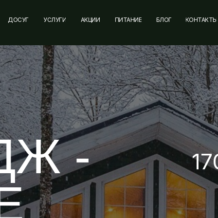
ДОСУГ
УСЛУГИ
АКЦИИ
ПИТАНИЕ
БЛОГ
КОНТАКТЫ
ДЖ -
17
Е