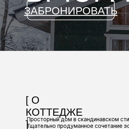
ЗАБРОНИРОВАТЬ
[ О
КОТТЕДЖЕ
Просторный дом в скандинавском сти
]
Тщательно продуманное сочетание эс