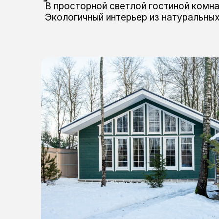
В просторной светлой гостиной комн
Экологичный интерьер из натуральны